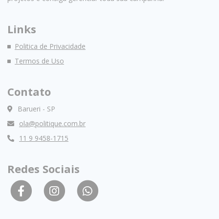
Links
Politica de Privacidade
Termos de Uso
Contato
Barueri - SP
ola@politique.com.br
11 9 9458-1715
Redes Sociais